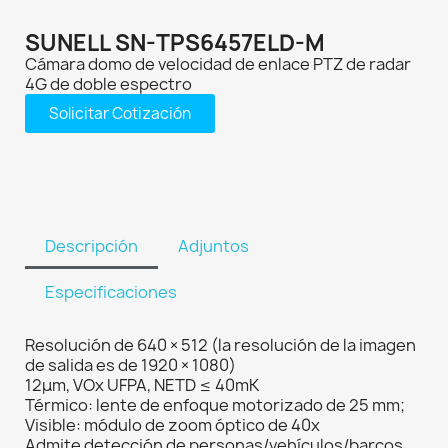
SUNELL SN-TPS6457ELD-M
Cámara domo de velocidad de enlace PTZ de radar
4G de doble espectro
Solicitar Cotización
Descripción
Adjuntos
Especificaciones
Resolución de 640 × 512 (la resolución de la imagen
de salida es de 1920 × 1080)
12μm, VOx UFPA, NETD ≤ 40mK
Térmico: lente de enfoque motorizado de 25 mm;
Visible: módulo de zoom óptico de 40x
Admite detección de personas/vehículos/barcos,