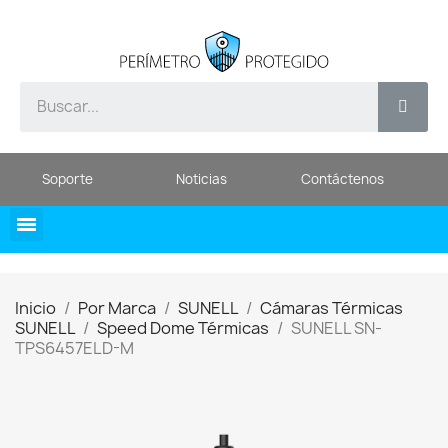
Soporte
Noticias
Contáctenos
Inicio
Por Marca
SUNELL
Cámaras Térmicas
SUNELL
Speed Dome Térmicas
SUNELL SN-
TPS6457ELD-M