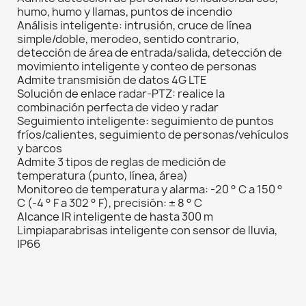
humo, humo y llamas, puntos de incendio
Análisis inteligente: intrusión, cruce de línea
simple/doble, merodeo, sentido contrario,
detección de área de entrada/salida, detección de
movimiento inteligente y conteo de personas
Admite transmisión de datos 4G LTE
Solución de enlace radar-PTZ: realice la
combinación perfecta de video y radar
Seguimiento inteligente: seguimiento de puntos
fríos/calientes, seguimiento de personas/vehículos
y barcos
Admite 3 tipos de reglas de medición de
temperatura (punto, línea, área)
Monitoreo de temperatura y alarma: -20 ° C a 150 °
C (-4 ° F a 302 ° F), precisión: ± 8 ° C
Alcance IR inteligente de hasta 300 m
Limpiaparabrisas inteligente con sensor de lluvia,
IP66