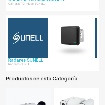
Cámaras Térmicas SUNELL
Radares SUNELL
Radares SUNELL
Productos en esta Categoría