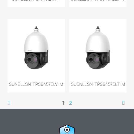
SUNELL SN-TPS6457ELV-M
SUENLL SN-TPS6457ELT-M
1
2