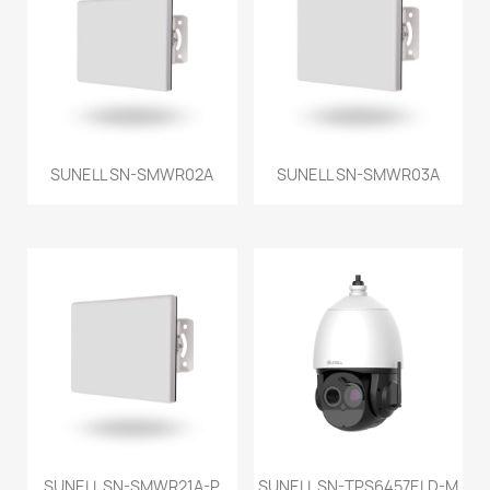
SUNELL SN-SMWR02A
SUNELL SN-SMWR03A
SUNELL SN-SMWR21A-P
SUNELL SN-TPS6457ELD-M