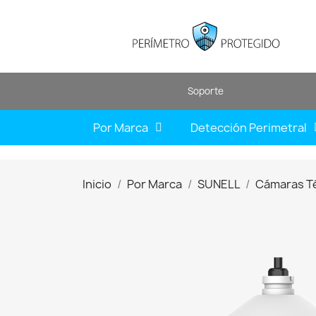
Soporte
Por Marca
Detección Perimetral
Inicio
Por Marca
SUNELL
Cámaras T