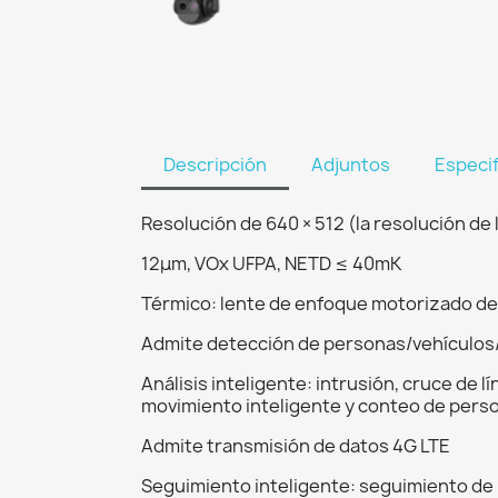
Descripción
Adjuntos
Especi
Resolución de 640 × 512 (la resolución de 
12μm, VOx UFPA, NETD ≤ 40mK
Térmico: lente de enfoque motorizado de
Admite detección de personas/vehículos/
Análisis inteligente: intrusión, cruce de 
movimiento inteligente y conteo de pers
Admite transmisión de datos 4G LTE
Seguimiento inteligente: seguimiento de 