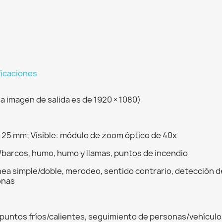
ficaciones
la imagen de salida es de 1920 × 1080)
 25 mm; Visible: módulo de zoom óptico de 40x
barcos, humo, humo y llamas, puntos de incendio
línea simple/doble, merodeo, sentido contrario, detección 
onas
puntos fríos/calientes, seguimiento de personas/vehículo