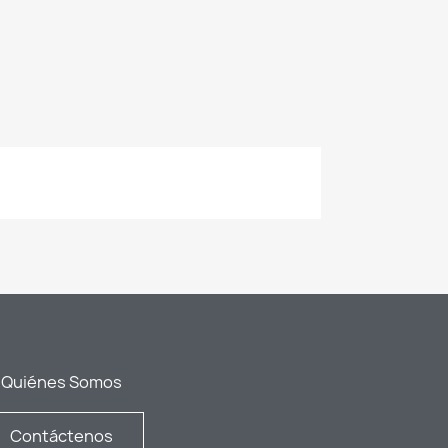
Quiénes Somos
Contáctenos