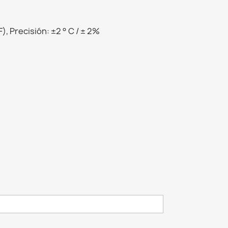
F), Precisión: ±2 ° C / ± 2%