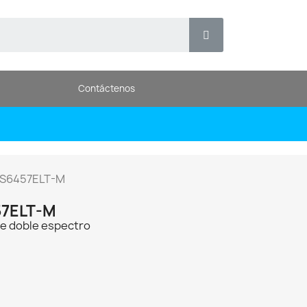
Contáctenos
PS6457ELT-M
7ELT-M
e doble espectro