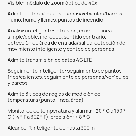
Visible: módulo de zoom óptico de 40x
Admite detección de personas/vehículos/barcos,
humo, humo y llamas, puntos de incendio
Análisis inteligente: intrusión, cruce de línea
simple/doble, merodeo, sentido contrario,
detección de área de entrada/salida, detección de
movimiento inteligente y conteo de personas
Admite transmisión de datos 4G LTE
Seguimiento inteligente: seguimiento de puntos
fríos/calientes, seguimiento de personas/vehículos
y barcos
Admite 3 tipos de reglas de medición de
temperatura (punto, línea, área)
Monitoreo de temperatura y alarma: -20 ° C a 150 °
C (-4 ° F a 302 ° F), precisión: ± 8 ° C
Alcance IR inteligente de hasta 300 m