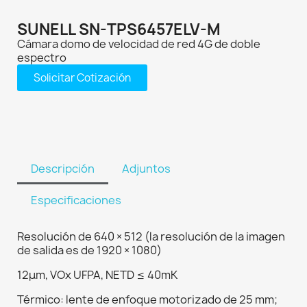
SUNELL SN-TPS6457ELV-M
Cámara domo de velocidad de red 4G de doble
espectro
Solicitar Cotización
Descripción
Adjuntos
Especificaciones
Resolución de 640 × 512 (la resolución de la imagen
de salida es de 1920 × 1080)
12μm, VOx UFPA, NETD ≤ 40mK
Térmico: lente de enfoque motorizado de 25 mm;