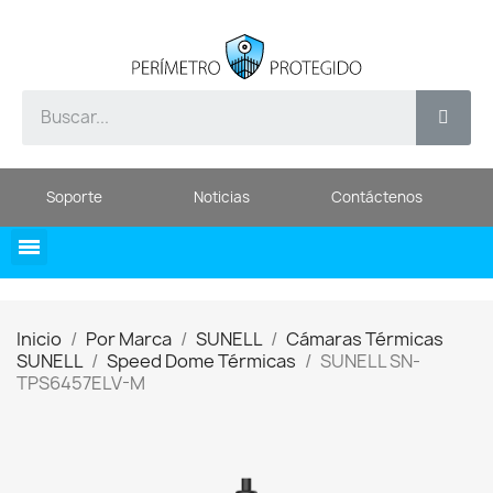
Soporte
Noticias
Contáctenos
Inicio
Por Marca
SUNELL
Cámaras Térmicas
SUNELL
Speed Dome Térmicas
SUNELL SN-
TPS6457ELV-M