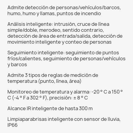
Admite detección de personas/vehículos/barcos,
humo, humo y llamas, puntos de incendio
Análisis inteligente: intrusión, cruce de línea
simple/doble, merodeo, sentido contrario,
detección de área de entrada/salida, detección de
movimiento inteligente y conteo de personas
Seguimiento inteligente: seguimiento de puntos
fríos/calientes, seguimiento de personas/vehículos
y barcos
Admite 3 tipos de reglas de medición de
temperatura (punto, línea, área)
Monitoreo de temperatura y alarma: -20 ° C a 150 °
C (-4 ° F a 302 ° F), precisión: ± 8 ° C
Alcance IR inteligente de hasta 300 m
Limpiaparabrisas inteligente con sensor de lluvia,
IP66