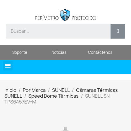
Soporte
Noticias
Contáctenos
Inicio
Por Marca
SUNELL
Cámaras Térmicas
SUNELL
Speed Dome Térmicas
SUNELL SN-
TPS6457EV-M