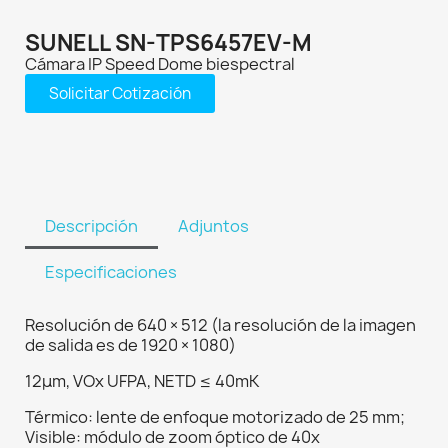
SUNELL SN-TPS6457EV-M
Cámara IP Speed Dome biespectral
Solicitar Cotización
Descripción
Adjuntos
Especificaciones
Resolución de 640 × 512 (la resolución de la imagen
de salida es de 1920 × 1080)
12μm, VOx UFPA, NETD ≤ 40mK
Térmico: lente de enfoque motorizado de 25 mm;
Visible: módulo de zoom óptico de 40x