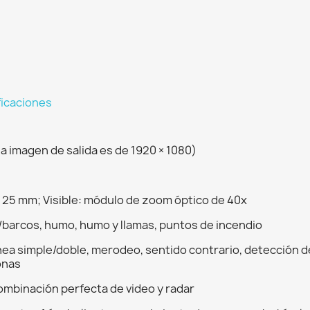
ficaciones
la imagen de salida es de 1920 × 1080)
 25 mm; Visible: módulo de zoom óptico de 40x
barcos, humo, humo y llamas, puntos de incendio
línea simple/doble, merodeo, sentido contrario, detección 
onas
combinación perfecta de video y radar