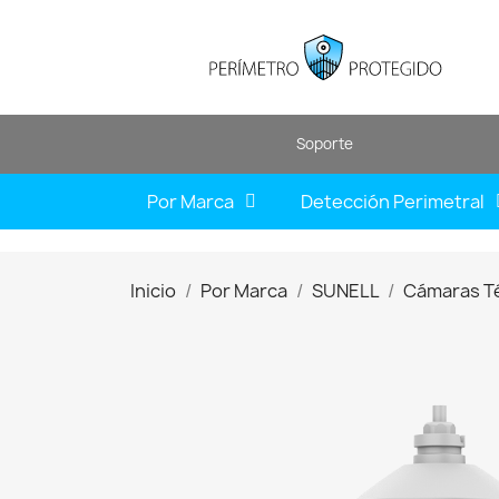
Soporte
Por Marca
Detección Perimetral
Inicio
Por Marca
SUNELL
Cámaras T