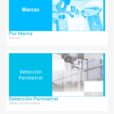
Por Marca
Marcas
Detección Perimetral
Detección Perimetral