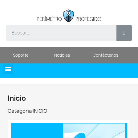
Soporte
Noticias
Contáctenos
Inicio
Categoría INICIO